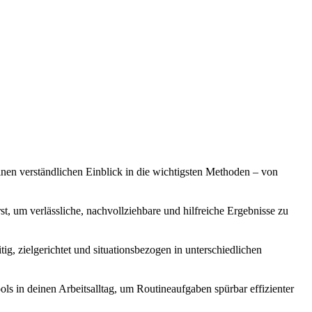
o einen verständlichen Einblick in die wichtigsten Methoden – von
, um verlässliche, nachvollziehbare und hilfreiche Ergebnisse zu
g, zielgerichtet und situationsbezogen in unterschiedlichen
ols in deinen Arbeitsalltag, um Routineaufgaben spürbar effizienter