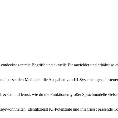
t, entdeckst zentrale Begriffe und aktuelle Einsatzfelder und erhältst s
 und passenden Methoden die Ausgaben von KI-Systemen gezielt steuerst
T & Co und lernst, wie du die Funktionen großer Sprachmodelle vielseiti
sgewohnheiten, identifizierst KI-Potenziale und integrierst passende To