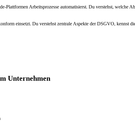
e-Plattformen Arbeitsprozesse automatisierst. Du verstehst, welche Abl
nform einsetzt. Du verstehst zentrale Aspekte der DSGVO, kennst die
inem Unternehmen
n