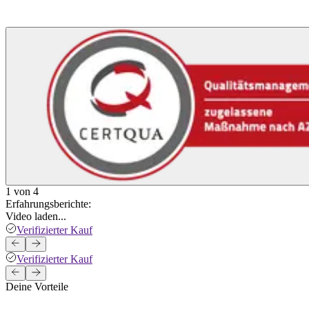
1 von 4
Erfahrungsberichte:
Video laden...
Verifizierter Kauf
Verifizierter Kauf
Deine Vorteile