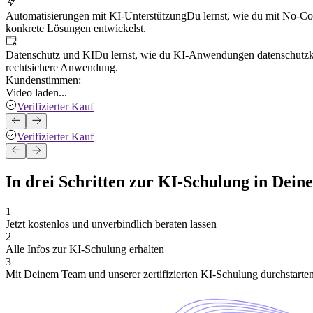
Automatisierungen mit KI-Unterstützung
Du lernst, wie du mit No-Cod
konkrete Lösungen entwickelst.
Datenschutz und KI
Du lernst, wie du KI-Anwendungen datenschutzko
rechtsichere Anwendung.
Kundenstimmen:
Video laden...
Verifizierter Kauf
Verifizierter Kauf
In drei Schritten zur KI-Schulung in De
1
Jetzt kostenlos und unverbindlich beraten lassen
2
Alle Infos zur KI-Schulung erhalten
3
Mit Deinem Team und unserer zertifizierten KI-Schulung durchstarte